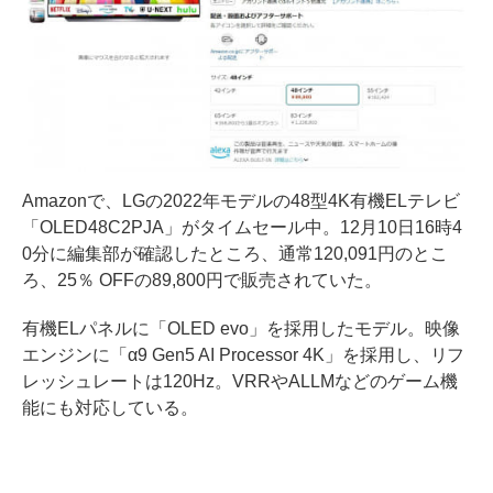
Amazonで、LGの2022年モデルの48型4K有機ELテレビ
「OLED48C2PJA」がタイムセール中。12月10日16時4
0分に編集部が確認したところ、通常120,091円のとこ
ろ、25％ OFFの89,800円で販売されていた。
有機ELパネルに「OLED evo」を採用したモデル。映像
エンジンに「α9 Gen5 AI Processor 4K」を採用し、リフ
レッシュレートは120Hz。VRRやALLMなどのゲーム機
能にも対応している。