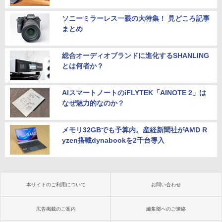
ソニーミラーレス一眼の大特集！ 見どころ記事
まとめ
総合オーディオブランドに進化するSHANLING
とは何者か？
AIスマートノートのiFLYTEK「AINOTE 2」は
なぜ魅力的なのか？
メモリ32GBでも予算内。産経新聞社がAMD R
yzen搭載dynabookを2千台導入
本サイトのご利用について
お問い合わせ
広告掲載のご案内
編集部へのご連絡