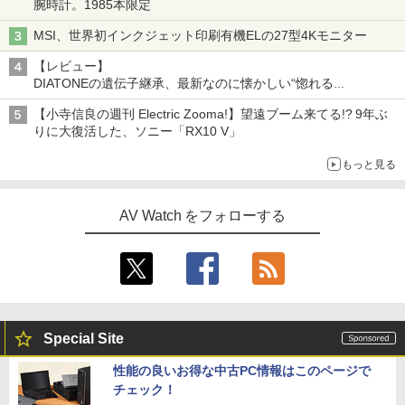
腕時計。1985本限定
MSI、世界初インクジェット印刷有機ELの27型4Kモニター
【レビュー】
DIATONEの遺伝子継承、最新なのに懐かしい“惚れる
音”Tecnologia e Cuore「DS-TC52B」を聴く
【小寺信良の週刊 Electric Zooma!】望遠ブーム来てる!? 9年ぶ
りに大復活した、ソニー「RX10 V」
もっと見る
AV Watch をフォローする
Special Site
性能の良いお得な中古PC情報はこのページで
チェック！