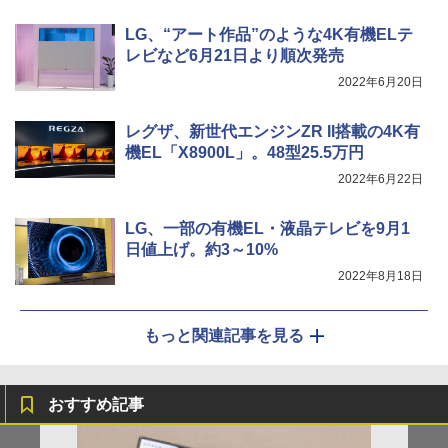
LG、“アート作品”のような4K有機ELテ
レビなど6月21日より順次発売
2022年6月20日
レグザ、新世代エンジンZR II搭載の4K有
機EL「X8900L」。48型25.5万円
2022年6月22日
LG、一部の有機EL・液晶テレビを9月1
日値上げ。約3～10%
2022年8月18日
もっと関連記事を見る
おすすめ記事