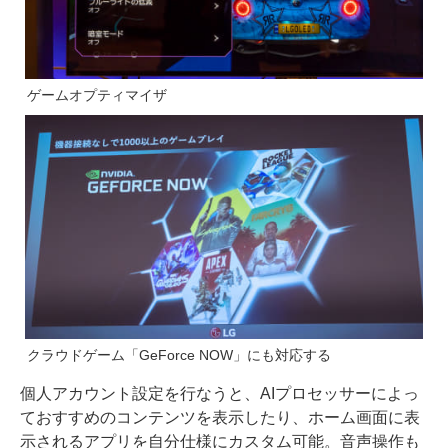
ゲームオプティマイザ
クラウドゲーム「GeForce NOW」にも対応する
個人アカウント設定を行なうと、AIプロセッサーによっ
ておすすめのコンテンツを表示したり、ホーム画面に表
示されるアプリを自分仕様にカスタム可能。音声操作も