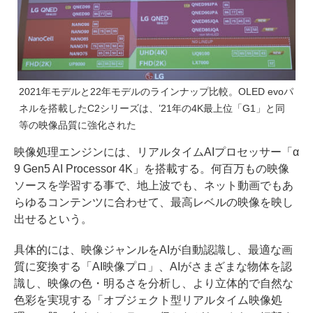
2021年モデルと22年モデルのラインナップ比較。OLED evoパ
ネルを搭載したC2シリーズは、’21年の4K最上位「G1」と同
等の映像品質に強化された
映像処理エンジンには、リアルタイムAIプロセッサー「α
9 Gen5 AI Processor 4K」を搭載する。何百万もの映像
ソースを学習する事で、地上波でも、ネット動画でもあ
らゆるコンテンツに合わせて、最高レベルの映像を映し
出せるという。
具体的には、映像ジャンルをAIが自動認識し、最適な画
質に変換する「AI映像プロ」、AIがさまざまな物体を認
識し、映像の色・明るさを分析し、より立体的で自然な
色彩を実現する「オブジェクト型リアルタイム映像処