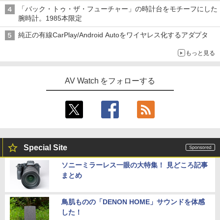
「バック・トゥ・ザ・フューチャー」の時計台をモチーフにした
腕時計。1985本限定
純正の有線CarPlay/Android Autoをワイヤレス化するアダプタ
もっと見る
AV Watch をフォローする
Special Site
ソニーミラーレス一眼の大特集！ 見どころ記事
まとめ
鳥肌ものの「DENON HOME」サウンドを体感
した！