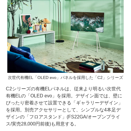
次世代有機EL「OLED evo」パネルを採用した「C2」シリーズ
C2シリーズの有機ELパネルは、従来より明るい次世代
有機ELの「OLED evo」を採用。デザイン面では、壁に
ぴったり密着させて設置できる「ギャラリーデザイン」
を採用。別売アクセサリーとして、シンプルな4本足デ
ザインの「フロアスタンド」(FS22GA/オープンプライ
ス/実売28,000円前後)も用意する。