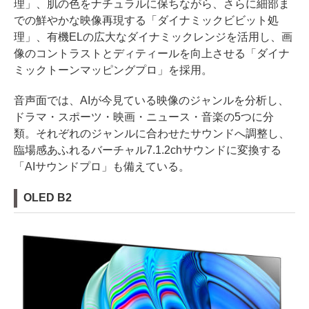
理」、肌の色をナチュラルに保ちながら、さらに細部ま
での鮮やかな映像再現する「ダイナミックビビット処
理」、有機ELの広大なダイナミックレンジを活用し、画
像のコントラストとディティールを向上させる「ダイナ
ミックトーンマッピングプロ」を採用。
音声面では、AIが今見ている映像のジャンルを分析し、
ドラマ・スポーツ・映画・ニュース・音楽の5つに分
類。それぞれのジャンルに合わせたサウンドへ調整し、
臨場感あふれるバーチャル7.1.2chサウンドに変換する
「AIサウンドプロ」も備えている。
OLED B2