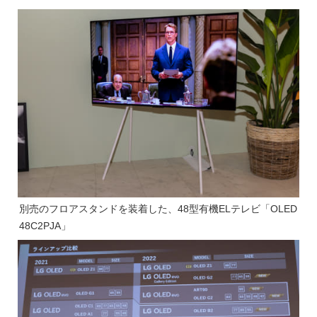
別売のフロアスタンドを装着した、48型有機ELテレビ「OLED
48C2PJA」