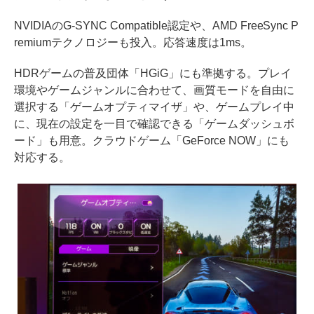
NVIDIAのG-SYNC Compatible認定や、AMD FreeSync P
remiumテクノロジーも投入。応答速度は1ms。
HDRゲームの普及団体「HGiG」にも準拠する。プレイ
環境やゲームジャンルに合わせて、画質モードを自由に
選択する「ゲームオプティマイザ」や、ゲームプレイ中
に、現在の設定を一目で確認できる「ゲームダッシュボ
ード」も用意。クラウドゲーム「GeForce NOW」にも
対応する。