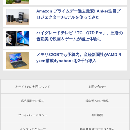
Amazon プライムデー過去最安! Anker注目プ
ロジェクター3モデルを使ってみた
ハイグレードテレビ「TCL Q7D Pro」。圧巻の
色彩美で映画＆ゲームが極上体験に
メモリ32GBでも予算内。産経新聞社がAMD R
yzen搭載dynabookを2千台導入
本サイトのご利用について
お問い合わせ
広告掲載のご案内
編集部へのご連絡
プライバシーポリシー
会社概要
インプレスグループ
特定商取引法に基づく表示