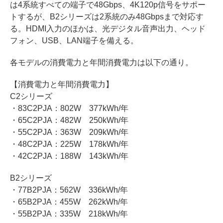
は4系統すべての端子で48Gbps、4K120p信号をサポー
トするが、B2シリーズは2系統のみ48Gbpsまで対応す
る。HDMI入力のほかは、光デジタル音声出力、ヘッド
フォン、USB、LAN端子を備える。
各モデルの消費電力と年間消費電力は以下の通り。
【消費電力と年間消費電力】
C2シリーズ
・83C2PJA：802W 377kWh/年
・65C2PJA：482W 250kWh/年
・55C2PJA：363W 209kWh/年
・48C2PJA：225W 178kWh/年
・42C2PJA：188W 143kWh/年
B2シリーズ
・77B2PJA：562W 336kWh/年
・65B2PJA：455W 262kWh/年
・55B2PJA：335W 218kWh/年