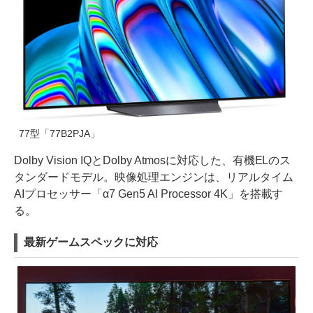
77型「77B2PJA」
Dolby Vision IQとDolby Atmosに対応した、有機ELのス
タンダードモデル。映像処理エンジンは、リアルタイム
AIプロセッサー「α7 Gen5 AI Processor 4K」を搭載す
る。
最新ゲームスペックに対応