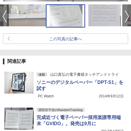
この写真の記事へ
関連記事
山口真弘の電子書籍タッチアンドトライ
連載
ソニーのデジタルペーパー「DPT-S1」を
試す
PC Watch
2014年9月12日
西田宗千佳のRandomTracking
完成近づく電子ペーパー採用楽譜専用端
末「GVIDO」。発売は9月に