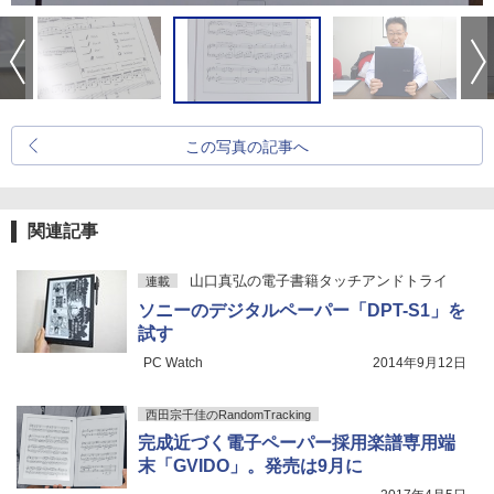
この写真の記事へ
関連記事
山口真弘の電子書籍タッチアンドトライ
連載
ソニーのデジタルペーパー「DPT-S1」を
試す
PC Watch
2014年9月12日
西田宗千佳のRandomTracking
完成近づく電子ペーパー採用楽譜専用端
末「GVIDO」。発売は9月に