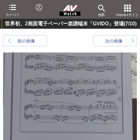
カテゴリ
検索
Impressサイト
世界初、2画面電子ペーパー楽譜端末「GVIDO」登場
(7/10)
前の画像
次の画像