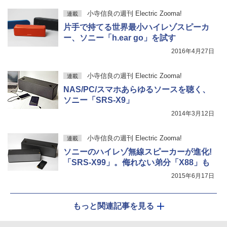
小寺信良の週刊 Electric Zooma!
連載
片手で持てる世界最小ハイレゾスピーカ
ー、ソニー「h.ear go」を試す
2016年4月27日
小寺信良の週刊 Electric Zooma!
連載
NAS/PC/スマホあらゆるソースを聴く、
ソニー「SRS-X9」
2014年3月12日
小寺信良の週刊 Electric Zooma!
連載
ソニーのハイレゾ無線スピーカーが進化!
「SRS-X99」。侮れない弟分「X88」も
2015年6月17日
もっと関連記事を見る