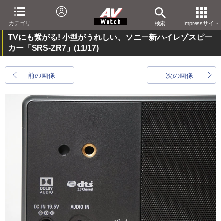
カテゴリ
検索
Impressサイト
TVにも繋がる! 小型がうれしい、ソニー新ハイレゾスピー
カー「SRS-ZR7」
(11/17)
前の画像
次の画像