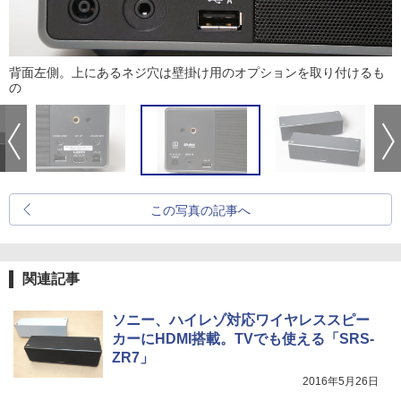
背面左側。上にあるネジ穴は壁掛け用のオプションを取り付けるも
の
この写真の記事へ
関連記事
ソニー、ハイレゾ対応ワイヤレススピー
カーにHDMI搭載。TVでも使える「SRS-
ZR7」
2016年5月26日