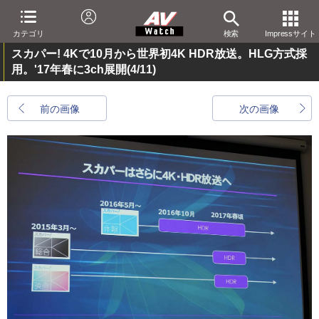
カテゴリ
検索
Impressサイト
スカパー! 4Kで10月から世界初4K HDR放送。HLG方式採
用。'17年春に3ch展開
(4/11)
前の画像
次の画像