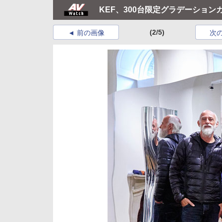
KEF、300台限定グラデーションカラ
(2/5)
前の画像
次