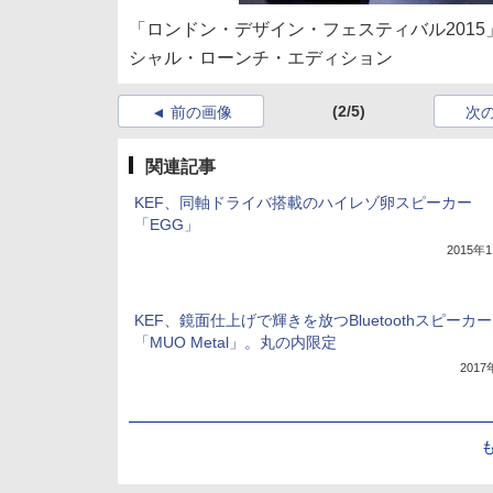
「ロンドン・デザイン・フェスティバル2015
シャル・ローンチ・エディション
(2/5)
前の画像
次
関連記事
KEF、同軸ドライバ搭載のハイレゾ卵スピーカー
「EGG」
2015年
KEF、鏡面仕上げで輝きを放つBluetoothスピーカー
「MUO Metal」。丸の内限定
201