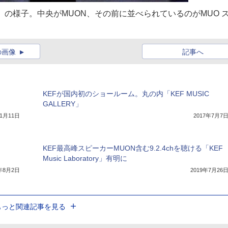
」の様子。中央がMUON、その前に並べられているのがMUO 
の画像
記事へ
KEFが国内初のショールーム。丸の内「KEF MUSIC
GALLERY」
11月11日
2017年7月7
KEF最高峰スピーカーMUON含む9.2.4chを聴ける「KEF
Music Laboratory」有明に
7年8月2日
2019年7月26
もっと関連記事を見る