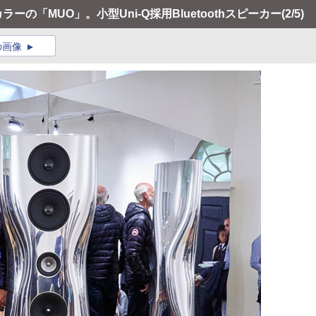
ーの「MUO」。小型Uni-Q採用Bluetoothスピーカー
(2/5)
の画像