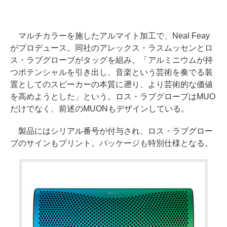
マルチカラーを施したアルマイト加工で、Neal Feay
がプロデュース。同社のアレックス・ラスムッセンとロ
ス・ラブグローブがタッグを組み、「アルミニウムが持
つポテンシャルを引き出し、音楽という芸術を奏でる装
置としてのスピーカーの本質に遡り、より芸術的な価値
を高めようとした」という。ロス・ラブグローブはMUO
だけでなく、前述のMUONもデザインしている。
製品にはシリアル番号が付与され、ロス・ラブグロー
ブのサインもプリント。パッケージも特別仕様となる。