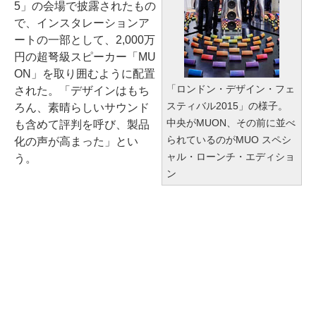
5」の会場で披露されたもの
で、インスタレーションア
ートの一部として、2,000万
円の超弩級スピーカー「MU
ON」を取り囲むように配置
「ロンドン・デザイン・フェ
された。「デザインはもち
スティバル2015」の様子。
ろん、素晴らしいサウンド
中央がMUON、その前に並べ
も含めて評判を呼び、製品
られているのがMUO スペシ
化の声が高まった」とい
ャル・ローンチ・エディショ
う。
ン