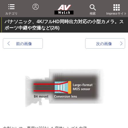
カテゴリ
検索
Impressサイト
パナソニック、4K/フルHD同時出力対応の小型カメラ。ス
ポーツ中継や空撮など
(2/6)
前の画像
次の画像