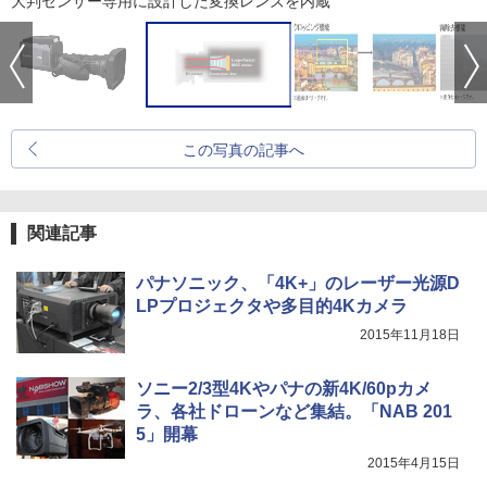
大判センサー専用に設計した変換レンズを内蔵
この写真の記事へ
関連記事
パナソニック、「4K+」のレーザー光源D
LPプロジェクタや多目的4Kカメラ
2015年11月18日
ソニー2/3型4Kやパナの新4K/60pカメ
ラ、各社ドローンなど集結。「NAB 201
5」開幕
2015年4月15日