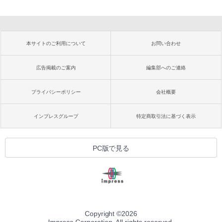
本サイトのご利用について
お問い合わせ
広告掲載のご案内
編集部へのご連絡
プライバシーポリシー
会社概要
インプレスグループ
特定商取引法に基づく表示
PC版で見る
Copyright ©
2026