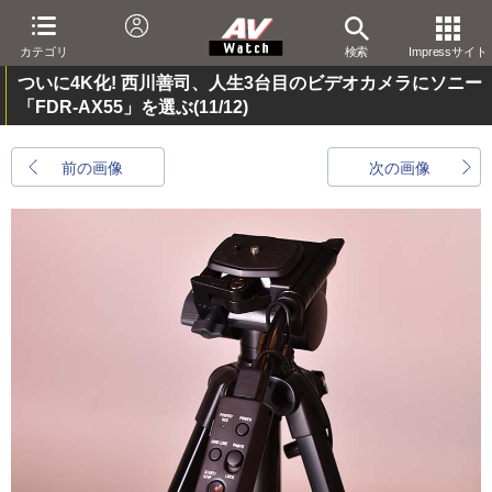
カテゴリ
検索
Impressサイト
ついに4K化! 西川善司、人生3台目のビデオカメラにソニー
「FDR-AX55」を選ぶ
(11/12)
前の画像
次の画像