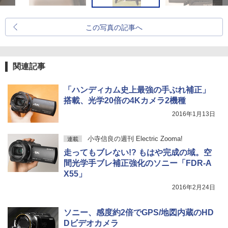
この写真の記事へ
関連記事
「ハンディカム史上最強の手ぶれ補正」
搭載、光学20倍の4Kカメラ2機種
2016年1月13日
小寺信良の週刊 Electric Zooma!
連載
走ってもブレない!? もはや完成の域。空
間光学手ブレ補正強化のソニー「FDR-A
X55」
2016年2月24日
ソニー、感度約2倍でGPS/地図内蔵のHD
Dビデオカメラ