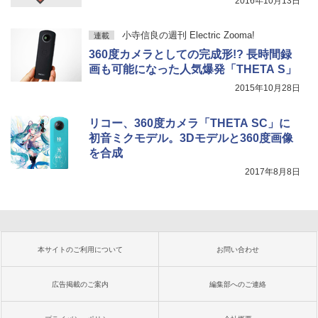
2016年10月13日
小寺信良の週刊 Electric Zooma!
連載
360度カメラとしての完成形!? 長時間録
画も可能になった人気爆発「THETA S」
2015年10月28日
リコー、360度カメラ「THETA SC」に
初音ミクモデル。3Dモデルと360度画像
を合成
2017年8月8日
本サイトのご利用について
お問い合わせ
広告掲載のご案内
編集部へのご連絡