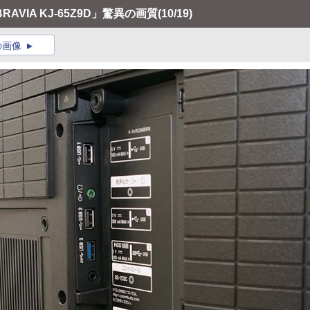
VIA KJ-65Z9D」驚異の画質
(10/19)
の画像