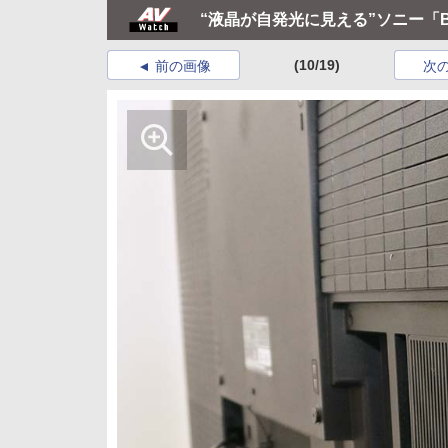
“液晶が自発光に見える”ソニー「BRA
(10/19)
前の画像
次