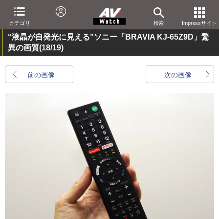
カテゴリ
検索
Impressサイト
“液晶が自発光に見える”ソニー「BRAVIA KJ-65Z9D」驚
異の画質
(18/19)
前の画像
次の画像