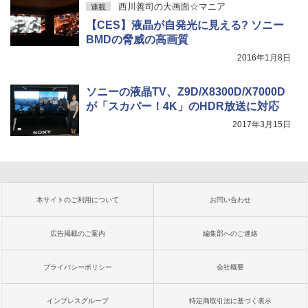
西川善司の大画面☆マニア
連載
【CES】液晶が自発光に見える? ソニー
BMDの脅威の高画質
2016年1月8日
ソニーの液晶TV、Z9D/X8300D/X7000D
が「スカパー！4K」のHDR放送に対応
2017年3月15日
本サイトのご利用について
お問い合わせ
広告掲載のご案内
編集部へのご連絡
プライバシーポリシー
会社概要
インプレスグループ
特定商取引法に基づく表示