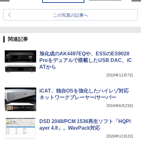
この写真の記事へ
関連記事
旭化成のAK4497EQや、ESSのES9028
Proをデュアルで搭載したUSB DAC、iC
ATから
2016年12月7日
iCAT、独自OSを強化したハイレゾ対応
ネットワークプレーヤー/サーバー
2016年6月23日
DSD 2048/PCM 1536再生ソフト「HQPl
ayer 4.8」。WavPack対応
2020年12月2日