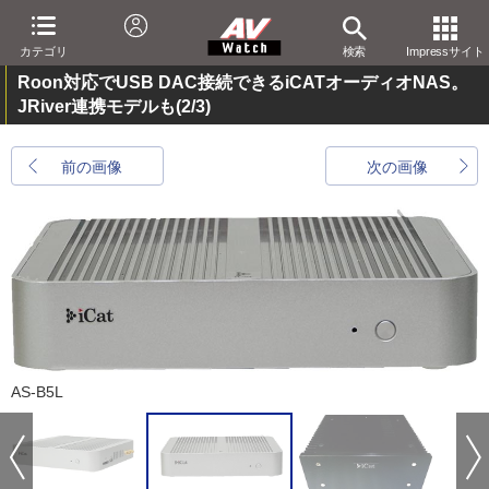
カテゴリ
検索
Impressサイト
Roon対応でUSB DAC接続できるiCATオーディオNAS。
JRiver連携モデルも
(2/3)
前の画像
次の画像
AS-B5L