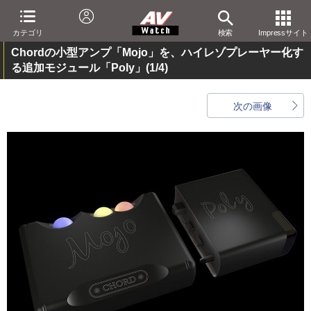
カテゴリ
検索
Impressサイト
Chordの小型アンプ「Mojo」を、ハイレゾプレーヤー化す
る追加モジュール「Poly」
(1/4)
次の画像