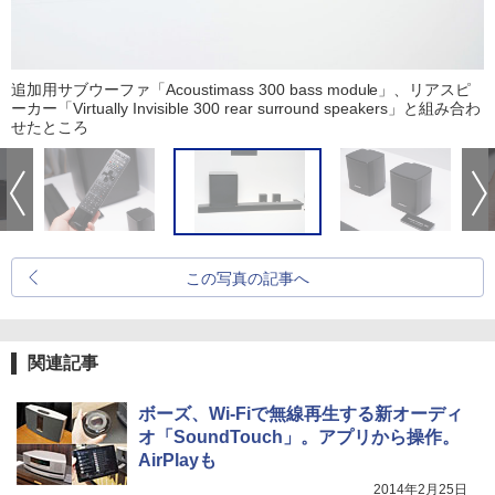
追加用サブウーファ「Acoustimass 300 bass module」、リアスピ
ーカー「Virtually Invisible 300 rear surround speakers」と組み合わ
せたところ
この写真の記事へ
関連記事
ボーズ、Wi-Fiで無線再生する新オーディ
オ「SoundTouch」。アプリから操作。
AirPlayも
2014年2月25日