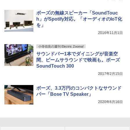
ボーズの無線スピーカー「SoundTouc
h」がSpotify対応。「オーディオのIoT化
を」
2016年11月1日
小寺信良の週刊 Electric Zooma!
サウンドバー1本でダイニングが音楽空
間、ビームサラウンドで映画も。ボーズ
SoundTouch 300
2017年2月15日
ボーズ、3.3万円のコンパクトなサウンド
バー「Bose TV Speaker」
2020年6月16日