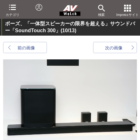
カテゴリ
検索
Impressサイト
ボーズ、「一体型スピーカーの限界を超える」サウンドバ
ー「SoundTouch 300」
(10/13)
前の画像
次の画像