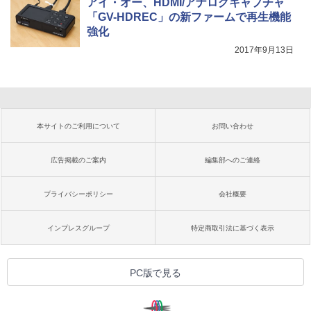
アイ・オー、HDMI/アナログキャプチャ
「GV-HDREC」の新ファームで再生機能
強化
2017年9月13日
本サイトのご利用について
お問い合わせ
広告掲載のご案内
編集部へのご連絡
プライバシーポリシー
会社概要
インプレスグループ
特定商取引法に基づく表示
PC版で見る