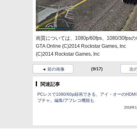
画質については、1080p/60fps、1080/30f
GTA Online (C)2014 Rockstar Games, Inc
(C)2014 Rockstar Games, Inc
(9/17)
前の画像
次
関連記事
PCレスで1080/60p録画できる、アイ・オーのHDM
プチャ。編集/アフレコ機能も
2016年