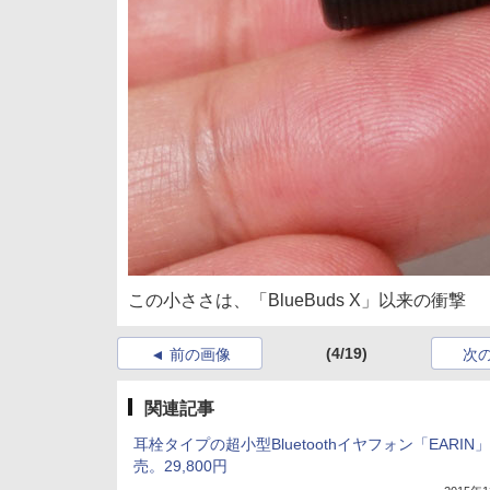
この小ささは、「BlueBuds X」以来の衝撃
(4/19)
前の画像
次
関連記事
耳栓タイプの超小型Bluetoothイヤフォン「EARIN
売。29,800円