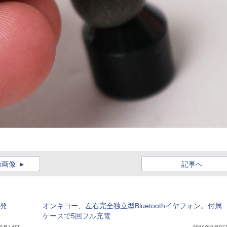
の画像
記事へ
」発
オンキヨー、左右完全独立型Bluetoothイヤフォン。付属
ケースで5回フル充電