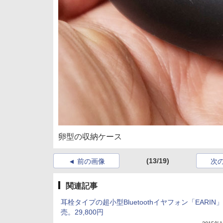
卵型の収納ケース
(13/19)
前の画像
次
関連記事
耳栓タイプの超小型Bluetoothイヤフォン「EARIN
売。29,800円