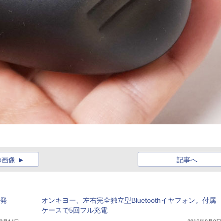
の画像
記事へ
」発
オンキヨー、左右完全独立型Bluetoothイヤフォン。付属
ケースで5回フル充電