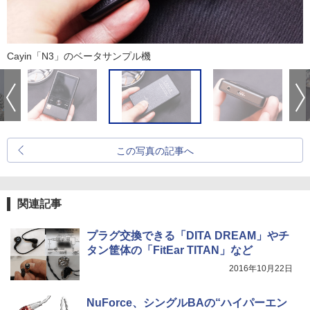
Cayin「N3」のベータサンプル機
この写真の記事へ
関連記事
プラグ交換できる「DITA DREAM」やチ
タン筐体の「FitEar TITAN」など
2016年10月22日
NuForce、シングルBAの“ハイパーエン