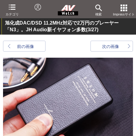
カテゴリ
検索
Impressサイト
旭化成DAC/DSD 11.2MHz対応で2万円のプレーヤー
「N3」。JH Audio新イヤフォン多数
(3/27)
前の画像
次の画像