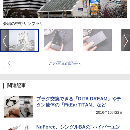
会場の中野サンプラザ
この写真の記事へ
関連記事
プラグ交換できる「DITA DREAM」やチ
タン筐体の「FitEar TITAN」など
2016年10月22日
NuForce、シングルBAの“ハイパーエン