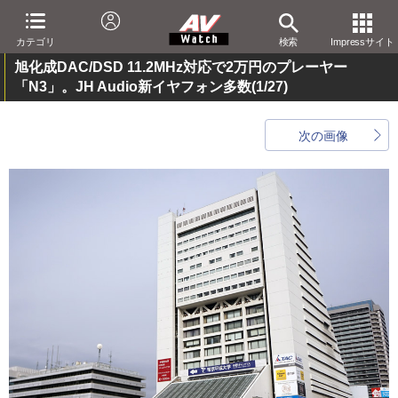
カテゴリ
検索
Impressサイト
旭化成DAC/DSD 11.2MHz対応で2万円のプレーヤー
「N3」。JH Audio新イヤフォン多数
(1/27)
次の画像