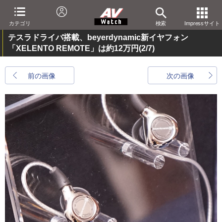
カテゴリ
検索
Impressサイト
テスラドライバ搭載、beyerdynamic新イヤフォン
「XELENTO REMOTE」は約12万円
(2/7)
前の画像
次の画像