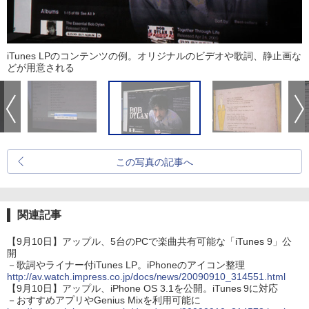
iTunes LPのコンテンツの例。オリジナルのビデオや歌詞、静止画な
どが用意される
この写真の記事へ
関連記事
【9月10日】アップル、5台のPCで楽曲共有可能な「iTunes 9」公
開
－歌詞やライナー付iTunes LP。iPhoneのアイコン整理
http://av.watch.impress.co.jp/docs/news/20090910_314551.html
【9月10日】アップル、iPhone OS 3.1を公開。iTunes 9に対応
－おすすめアプリやGenius Mixを利用可能に