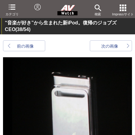
カテゴリ
検索
Impressサイト
“音楽が好き”から生まれた新iPod。復帰のジョブズ
CEO
(38/54)
前の画像
次の画像