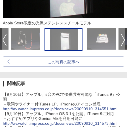
Apple Store限定の光沢ステンレススチールモデル
この写真の記事へ
関連記事
【9月10日】アップル、5台のPCで楽曲共有可能な「iTunes 9」公
開
－歌詞やライナー付iTunes LP。iPhoneのアイコン整理
http://av.watch.impress.co.jp/docs/news/20090910_314551.html
【9月10日】アップル、iPhone OS 3.1を公開。iTunes 9に対応
－おすすめアプリやGenius Mixを利用可能に
http://av.watch.impress.co.jp/docs/news/20090910_314573.html