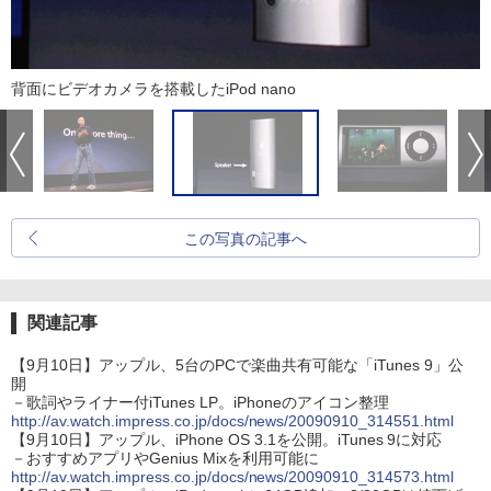
背面にビデオカメラを搭載したiPod nano
この写真の記事へ
関連記事
【9月10日】アップル、5台のPCで楽曲共有可能な「iTunes 9」公
開
－歌詞やライナー付iTunes LP。iPhoneのアイコン整理
http://av.watch.impress.co.jp/docs/news/20090910_314551.html
【9月10日】アップル、iPhone OS 3.1を公開。iTunes 9に対応
－おすすめアプリやGenius Mixを利用可能に
http://av.watch.impress.co.jp/docs/news/20090910_314573.html