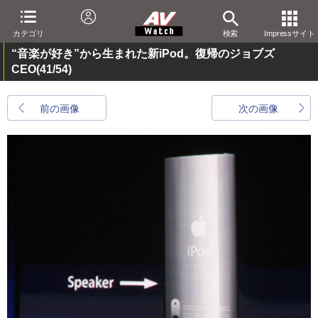
カテゴリ
検索
Impressサイト
“音楽が好き”から生まれた新iPod。復帰のジョブズ
CEO
(41/54)
前の画像
次の画像