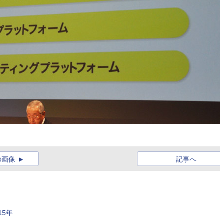
の画像
記事へ
5年