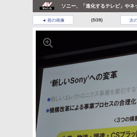
ソニー、「進化するテレビ」やネ
(5/28)
前の画像
次