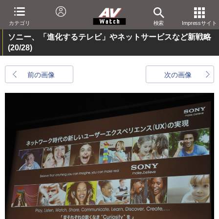
カテゴリ
検索
Impressサイト
ソニー、「進化するテレビ」やネットサービスなど新戦略
(20/28)
前の画像
次の画像