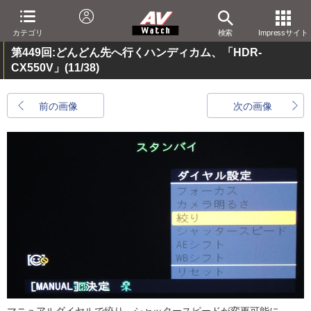
カテゴリ
検索
Impressサイト
第449回:どんどん先へ行くハンディカム、「HDR-
CX550V」
(11/38)
前の画像
次の画像