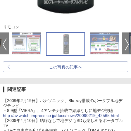
リモコン
この写真の記事へ
関連記事
【2009年2月19日】パナソニック、Blu-ray搭載のポータブル地デ
ジテレビ
－8.9型「VIERA」。4アンテナ搭載で結線なしに地デジ視聴
http://av.watch.impress.co.jp/docs/news/20090219_42565.html
【2009年4月10日】結線なしで地デジもBDも楽しめるポータブル
TV
－TVの自由度を広げる新提案。パナソニック「DMP-BV100」