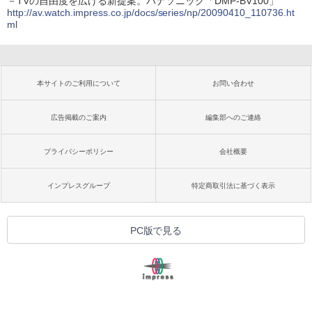
－TVの自由度を広げる新提案。パナソニック「DMP-BV100」
http://av.watch.impress.co.jp/docs/series/np/20090410_110736.ht
ml
本サイトのご利用について
お問い合わせ
広告掲載のご案内
編集部へのご連絡
プライバシーポリシー
会社概要
インプレスグループ
特定商取引法に基づく表示
PC版で見る