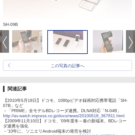
SH-09B
この写真の記事へ
関連記事
【2010年5月18日】ドコモ、1080pビデオ録画対応携帯電話「SH-
07B」など
－「PRIME」全モデルBDレコーダ連携。DLNA対応「N-04B」
http://av.watch.impress.co.jp/docs/news/20100518_367811.html
【2009年11月10日】ドコモ、'09年度冬～春の新端末。BDレコー
ダ連携を強化
－'10年に、ソニエリAndroid端末の発売を検討