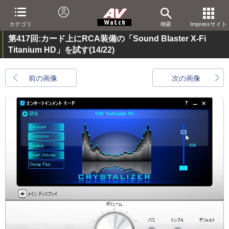
カテゴリ
検索
Impressサイト
第417回:カード上にRCA装備の「Sound Blaster X-Fi
Titanium HD」を試す
(14/22)
前の画像
次の画像