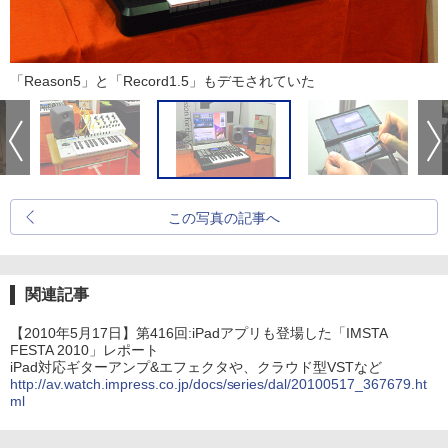
「Reason5」と「Record1.5」もデモされていた
この写真の記事へ
関連記事
【2010年5月17日】第416回:iPadアプリも登場した「IMSTA
FESTA 2010」レポート
iPad対応ギターアンプ&エフェクタや、クラウド型VSTなど
http://av.watch.impress.co.jp/docs/series/dal/20100517_367679.ht
ml