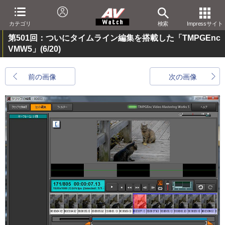
カテゴリ
検索
Impressサイト
第501回：ついにタイムライン編集を搭載した「TMPGEnc
VMW5」
(6/20)
前の画像
次の画像