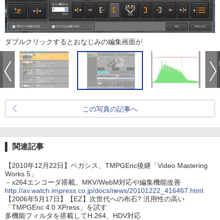
ダブルクリックするとおなじみの編集画面が
この写真の記事へ
関連記事
【2010年12月22日】ペガシス、TMPGEnc後継「Video Mastering
Works 5」
－x264エンコーダ搭載。MKV/WebM対応や編集機能改善
http://av.watch.impress.co.jp/docs/news/20101222_416467.html
【2006年5月17日】【EZ】次世代への布石? 汎用性の高い
「TMPGEnc 4.0 XPress」を試す
多機能フィルタを搭載してH.264、HDV対応