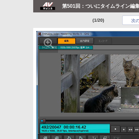
第501回：ついにタイムライン編集を
(1/20)
次