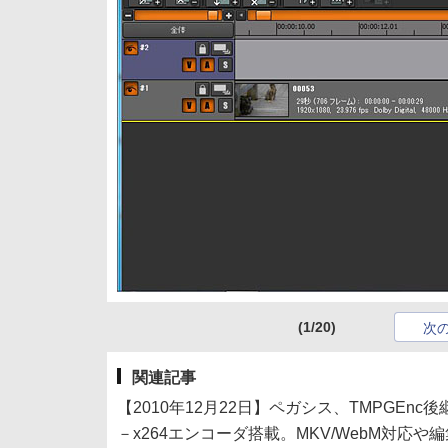
(1/20)
次
関連記事
【2010年12月22日】ペガシス、TMPGEnc後継「Vid
－x264エンコーダ搭載。MKV/WebM対応や