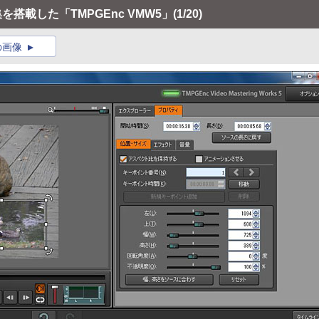
搭載した「TMPGEnc VMW5」
(1/20)
の画像