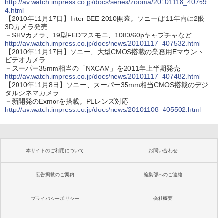
http://av.watch.impress.co.jp/docs/series/zooma/20101118_40769
4.html
【2010年11月17日】Inter BEE 2010開幕。ソニーは'11年内に2眼
3Dカメラ発売
－SHVカメラ、19型FEDマスモニ、1080/60pキャプチャなど
http://av.watch.impress.co.jp/docs/news/20101117_407532.html
【2010年11月17日】ソニー、大型CMOS搭載の業務用Eマウント
ビデオカメラ
－スーパー35mm相当の「NXCAM」を2011年上半期発売
http://av.watch.impress.co.jp/docs/news/20101117_407482.html
【2010年11月8日】ソニー、スーパー35mm相当CMOS搭載のデジ
タルシネマカメラ
－新開発のExmorを搭載。PLレンズ対応
http://av.watch.impress.co.jp/docs/news/20101108_405502.html
本サイトのご利用について
お問い合わせ
広告掲載のご案内
編集部へのご連絡
プライバシーポリシー
会社概要