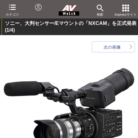
カテゴリ
検索
Impressサイト
ソニー、大判センサー/Eマウントの「NXCAM」を正式発表
(1/4)
次の画像