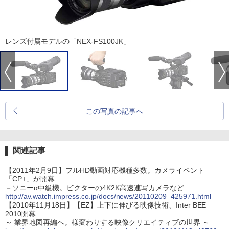
レンズ付属モデルの「NEX-FS100JK」
この写真の記事へ
関連記事
【2011年2月9日】フルHD動画対応機種多数。カメライベント
「CP+」が開幕
－ソニーα中級機。ビクターの4K2K高速連写カメラなど
http://av.watch.impress.co.jp/docs/news/20110209_425971.html
【2010年11月18日】【EZ】上下に伸びる映像技術、Inter BEE
2010開幕
～ 業界地図再編へ。様変わりする映像クリエイティブの世界 ～