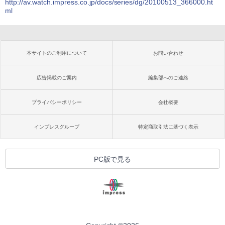
http://av.watch.impress.co.jp/docs/series/dg/20100513_366000.ht
ml
本サイトのご利用について
お問い合わせ
広告掲載のご案内
編集部へのご連絡
プライバシーポリシー
会社概要
インプレスグループ
特定商取引法に基づく表示
PC版で見る