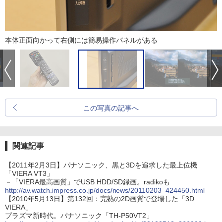
本体正面向かって右側には簡易操作パネルがある
この写真の記事へ
関連記事
【2011年2月3日】パナソニック、黒と3Dを追求した最上位機
「VIERA VT3」
－「VIERA最高画質」でUSB HDD/SD録画。radikoも
http://av.watch.impress.co.jp/docs/news/20110203_424450.html
【2010年5月13日】第132回：完熟の2D画質で登場した「3D
VIERA」
プラズマ新時代。パナソニック「TH-P50VT2」