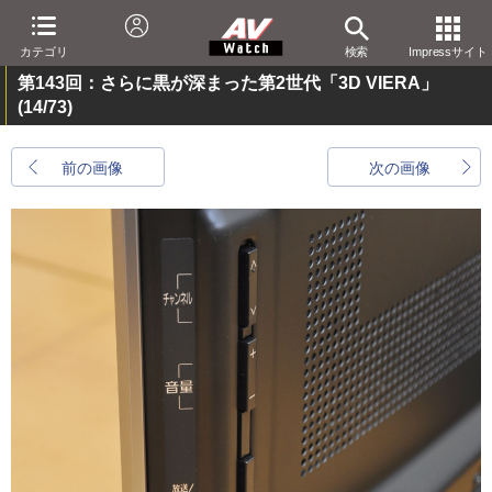
カテゴリ
検索
Impressサイト
第143回：さらに黒が深まった第2世代「3D VIERA」
(14/73)
前の画像
次の画像