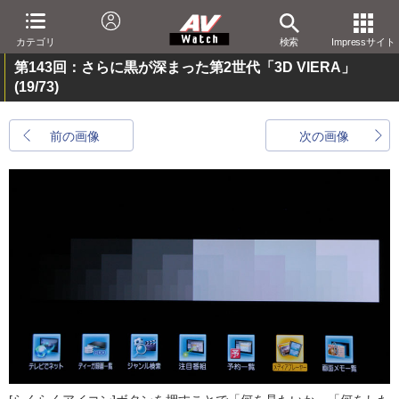
カテゴリ
検索
Impressサイト
第143回：さらに黒が深まった第2世代「3D VIERA」
(19/73)
前の画像
次の画像