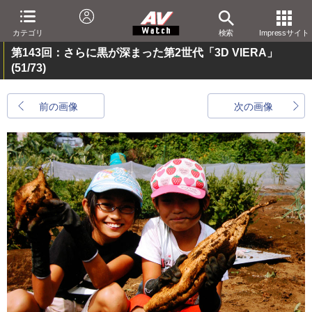
カテゴリ
検索
Impressサイト
第143回：さらに黒が深まった第2世代「3D VIERA」
(51/73)
前の画像
次の画像