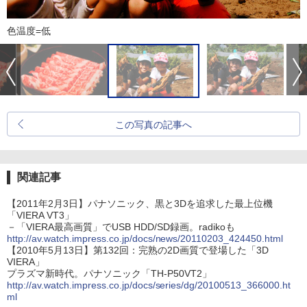
色温度=低
この写真の記事へ
関連記事
【2011年2月3日】パナソニック、黒と3Dを追求した最上位機
「VIERA VT3」
－「VIERA最高画質」でUSB HDD/SD録画。radikoも
http://av.watch.impress.co.jp/docs/news/20110203_424450.html
【2010年5月13日】第132回：完熟の2D画質で登場した「3D
VIERA」
プラズマ新時代。パナソニック「TH-P50VT2」
http://av.watch.impress.co.jp/docs/series/dg/20100513_366000.ht
ml