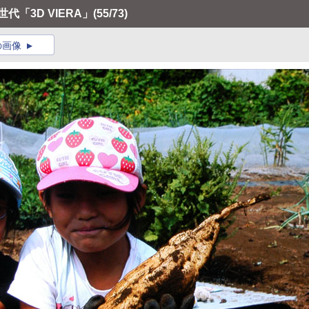
代「3D VIERA」
(55/73)
の画像