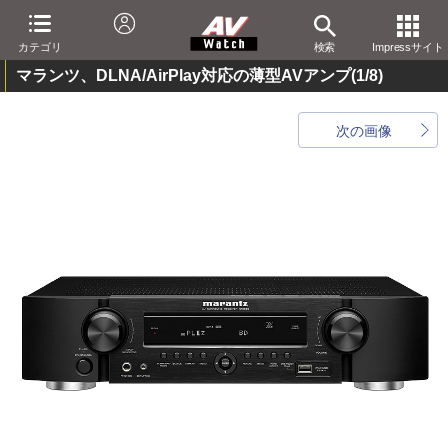
カテゴリ
検索
Impressサイト
マランツ、DLNA/AirPlay対応の薄型AVアンプ
(1/8)
次の画像