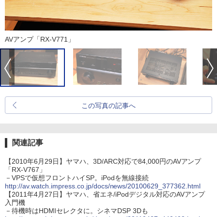
AVアンプ「RX-V771」
この写真の記事へ
関連記事
【2010年6月29日】ヤマハ、3D/ARC対応で84,000円のAVアンプ
「RX-V767」
－VPSで仮想フロントハイSP。iPodを無線接続
http://av.watch.impress.co.jp/docs/news/20100629_377362.html
【2011年4月27日】ヤマハ、省エネ/iPodデジタル対応のAVアンプ
入門機
－待機時はHDMIセレクタに。シネマDSP 3Dも