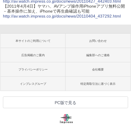
http://av.watch.impress.co.jp/docs/news/20110427_442403.html
【2011年4月4日】ヤマハ、AVアンプ操作用iPhoneアプリ無料公開
－基本操作に加え、iPhoneで再生曲確認も可能
http://av.watch.impress.co.jp/docs/news/20110404_437292.html
本サイトのご利用について
お問い合わせ
広告掲載のご案内
編集部へのご連絡
プライバシーポリシー
会社概要
インプレスグループ
特定商取引法に基づく表示
PC版で見る