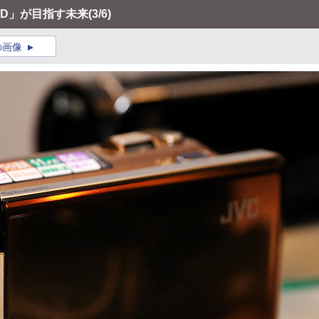
RID」が目指す未来
(3/6)
の画像