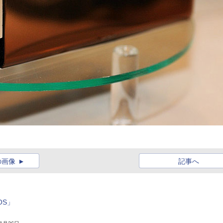
の画像
記事へ
OS」