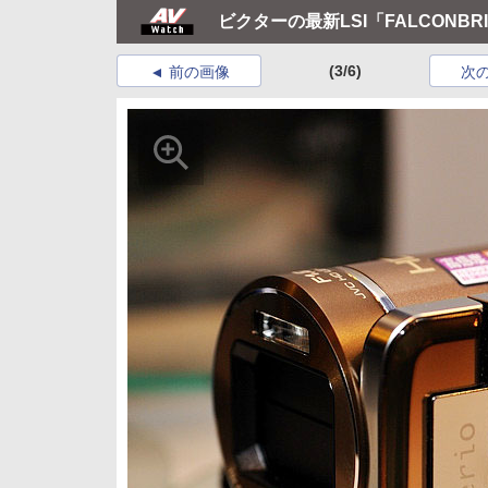
ビクターの最新LSI「FALCONB
(3/6)
前の画像
次