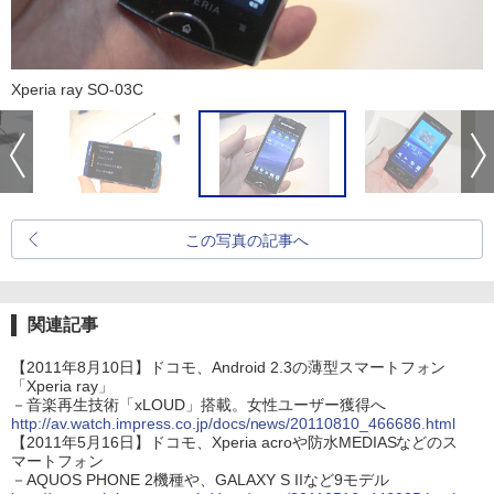
Xperia ray SO-03C
この写真の記事へ
関連記事
【2011年8月10日】ドコモ、Android 2.3の薄型スマートフォン
「Xperia ray」
－音楽再生技術「xLOUD」搭載。女性ユーザー獲得へ
http://av.watch.impress.co.jp/docs/news/20110810_466686.html
【2011年5月16日】ドコモ、Xperia acroや防水MEDIASなどのス
マートフォン
－AQUOS PHONE 2機種や、GALAXY S IIなど9モデル