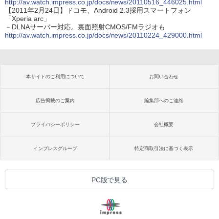
http://av.watch.impress.co.jp/docs/news/20110516_446025.html
【2011年2月24日】ドコモ、Android 2.3採用スマートフォン
「Xperia arc」
－DLNAサーバー対応。裏面照射CMOS/FMラジオも
http://av.watch.impress.co.jp/docs/news/20110224_429000.html
本サイトのご利用について
お問い合わせ
広告掲載のご案内
編集部へのご連絡
プライバシーポリシー
会社概要
インプレスグループ
特定商取引法に基づく表示
PC版で見る