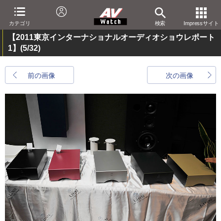
カテゴリ
検索
Impressサイト
【2011東京インターナショナルオーディオショウレポート
1】
(5/32)
前の画像
次の画像