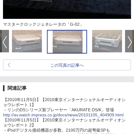
マスタークロックジェネレータの「G-02」
この写真の記事へ
関連記事
【2010年11月5日】【2010東京インターナショナルオーディオシ
ョウレポート 1】
－リンのDSシリーズ新プレーヤー「AKURATE DS/K」登場
http://av.watch.impress.co.jp/docs/news/20101105_404909.html
【2010年11月5日】【2010東京インターナショナルオーディオシ
ョウレポート 2】
－iPodデジタル接続機器が多数。2100万円の超弩級SPも