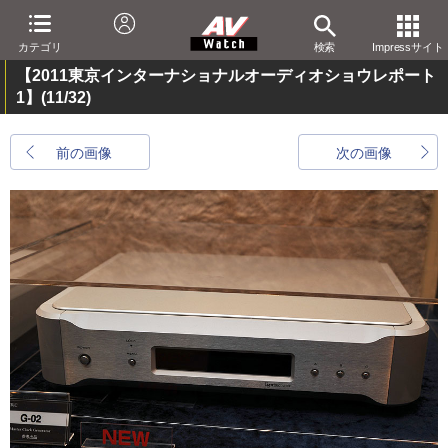
カテゴリ
検索
Impressサイト
【2011東京インターナショナルオーディオショウレポート
1】
(11/32)
前の画像
次の画像