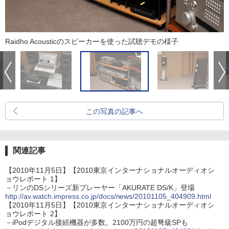
Raidho Acousticのスピーカーを使った試聴デモの様子
この写真の記事へ
関連記事
【2010年11月5日】【2010東京インターナショナルオーディオシ
ョウレポート 1】
－リンのDSシリーズ新プレーヤー「AKURATE DS/K」登場
http://av.watch.impress.co.jp/docs/news/20101105_404909.html
【2010年11月5日】【2010東京インターナショナルオーディオシ
ョウレポート 2】
－iPodデジタル接続機器が多数。2100万円の超弩級SPも