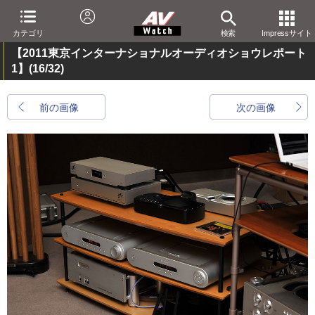
カテゴリ
検索
Impressサイト
【2011東京インターナショナルオーディオショウレポート
1】
(16/32)
前の画像
次の画像