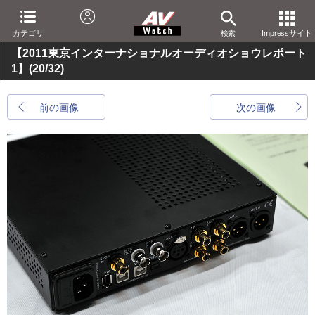
カテゴリ
検索
Impressサイト
【2011東京インターナショナルオーディオショウレポート
1】
(20/32)
前の画像
次の画像