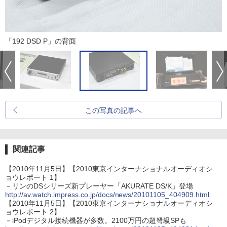
「192 DSD P」の背面
この写真の記事へ
関連記事
【2010年11月5日】【2010東京インターナショナルオーディオシ
ョウレポート 1】
－リンのDSシリーズ新プレーヤー「AKURATE DS/K」登場
http://av.watch.impress.co.jp/docs/news/20101105_404909.html
【2010年11月5日】【2010東京インターナショナルオーディオシ
ョウレポート 2】
－iPodデジタル接続機器が多数。2100万円の超弩級SPも