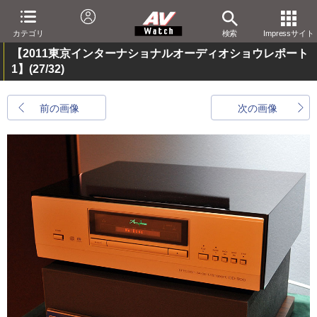
カテゴリ
検索
Impressサイト
【2011東京インターナショナルオーディオショウレポート
1】
(27/32)
前の画像
次の画像