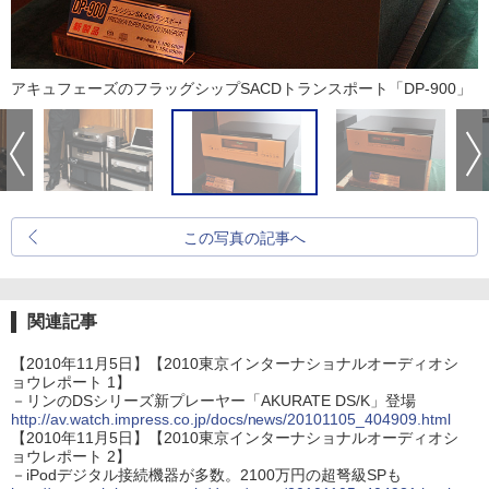
アキュフェーズのフラッグシップSACDトランスポート「DP-900」
この写真の記事へ
関連記事
【2010年11月5日】【2010東京インターナショナルオーディオシ
ョウレポート 1】
－リンのDSシリーズ新プレーヤー「AKURATE DS/K」登場
http://av.watch.impress.co.jp/docs/news/20101105_404909.html
【2010年11月5日】【2010東京インターナショナルオーディオシ
ョウレポート 2】
－iPodデジタル接続機器が多数。2100万円の超弩級SPも